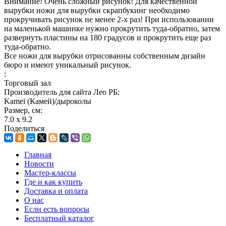
Внимание! Очень сложный рисунок! Для качественной
вырубки ножи для вырубки скрапбукинг необходимо
прокручивать рисунок не менее 2-х раз! При использовании
на маленькой машинке нужно прокрутить туда-обратно, затем
развернуть пластины на 180 градусов и прокрутить еще раз
туда-обратно.
Все ножи для вырубки отрисованны собственным дизайн
бюро и имеют уникальный рисунок.
:
Торговый зал
Производитель для сайта Лео РБ:
Kamei (Камей)/дыроколы
Размер, см:
7.0 x 9.2
Поделиться
Главная
Новости
Мастер-классы
Где и как купить
Доставка и оплата
О нас
Если есть вопросы
Бесплатный каталог