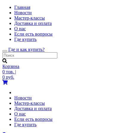
Главная
Новости
Мастер-классы
Доставка и оплата
О нас
Если есть вопросы
Где купить
Где и как купить?
Toggle
navigation
Корзина
0
тов.
|
0
руб.
Новости
Мастер-классы
Доставка и оплата
О нас
Если есть вопросы
Где купить