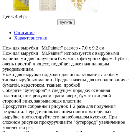
Цена: 459 р.
Купить
Описание
Характеристики
Нож для вырубки "Mr.Painter" размер - 7.0 x 9.2 см
Нож для вырубки "Mr.Painter" используется с вырубными
машинками для получения бумажных фигурных форм. Рубка -
очень простой процесс, подойдет даже начинающим
рукодельницам.
Ножи для вырубки подходят для использования с любым
типом вырубных машин. Предназначены для использования с
бумагой, кардстоком, тканью, пробкой.
Соберите "бутерброд" в следущем порядке: основная
пластина, нож режущем краем вверх, бумага лицевой
стороной вниз, закрывающая пластина.
Прокрутите собранный рисунок 1-2 раза для получения
результата. Перед использованием нового материала в
вырубке, протестируйте его на небольшом кусочке. При
сложном рисунке прокуручивайте "бутерброд" увеличенное
количество раз.