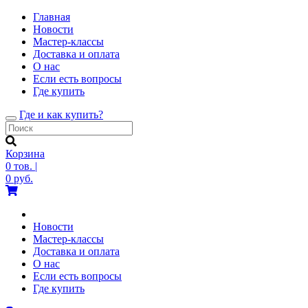
Главная
Новости
Мастер-классы
Доставка и оплата
О нас
Если есть вопросы
Где купить
Где и как купить?
Toggle
navigation
Корзина
0
тов.
|
0
руб.
Новости
Мастер-классы
Доставка и оплата
О нас
Если есть вопросы
Где купить