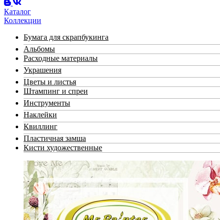
Каталог
Коллекции
Бумага для скрапбукинга
Альбомы
Расходные материалы
Украшения
Цветы и листья
Штампинг и спреи
Инструменты
Наклейки
Квиллинг
Пластичная замша
Кисти художественные