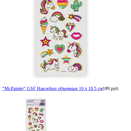
"Mr.Painter" GSF Наклейки объемные 10 x 19.5 см
189 руб.