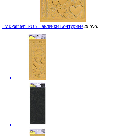
"Mr.Painter" POS Наклейки Контурные
29 руб.