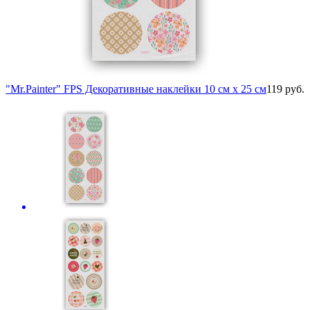
"Mr.Painter" FPS Декоративные наклейки 10 см х 25 см
119 руб.