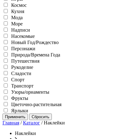
Космос
Кухня
Мода
Море
Надписи
Насекомые
Новый Год/Рождество
Персонажи
Природа/Времена Года
Путешествия
Рукоделие
Сладости
Спорт
Транспорт
Узоры/орнаменты
Фрукты
Цветочно-растительная
Ярлыки
Главная
/
Каталог
/ Наклейки
Наклейки