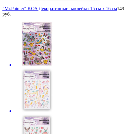
"Mr.Painter" KOS Декоративные наклейки 15 см х 16 см
149
руб.