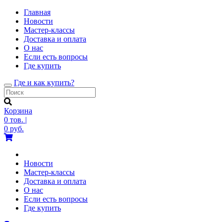
Главная
Новости
Мастер-классы
Доставка и оплата
О нас
Если есть вопросы
Где купить
Где и как купить?
Toggle
navigation
Корзина
0
тов.
|
0
руб.
Новости
Мастер-классы
Доставка и оплата
О нас
Если есть вопросы
Где купить