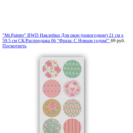
"Mr.Painter" BWD Наклейки Для окон (новогодние) 21 см х
59.5 см СК/Распродажа 06 "Фраза: С Новым годом!"
69 руб.
Посмотреть