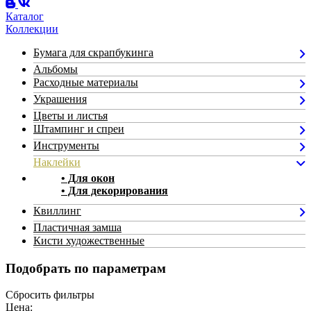
Каталог
Коллекции
Бумага для скрапбукинга
Альбомы
Расходные материалы
Украшения
Цветы и листья
Штампинг и спреи
Инструменты
Наклейки
• Для окон
• Для декорирования
Квиллинг
Пластичная замша
Кисти художественные
Подобрать по параметрам
Сбросить фильтры
Цена: