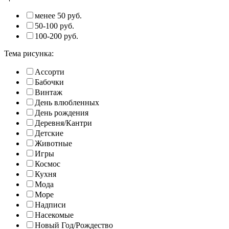
менее 50 руб.
50-100 руб.
100-200 руб.
Тема рисунка:
Ассорти
Бабочки
Винтаж
День влюбленных
День рождения
Деревня/Кантри
Детские
Животные
Игры
Космос
Кухня
Мода
Море
Надписи
Насекомые
Новый Год/Рождество