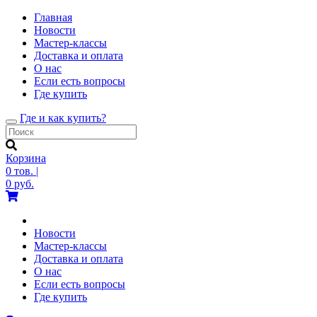
Главная
Новости
Мастер-классы
Доставка и оплата
О нас
Если есть вопросы
Где купить
Где и как купить?
Toggle
navigation
Корзина
0
тов.
|
0
руб.
Новости
Мастер-классы
Доставка и оплата
О нас
Если есть вопросы
Где купить