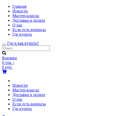
Главная
Новости
Мастер-классы
Доставка и оплата
О нас
Если есть вопросы
Где купить
Где и как купить?
Toggle
navigation
Корзина
0
тов.
|
0
руб.
Новости
Мастер-классы
Доставка и оплата
О нас
Если есть вопросы
Где купить