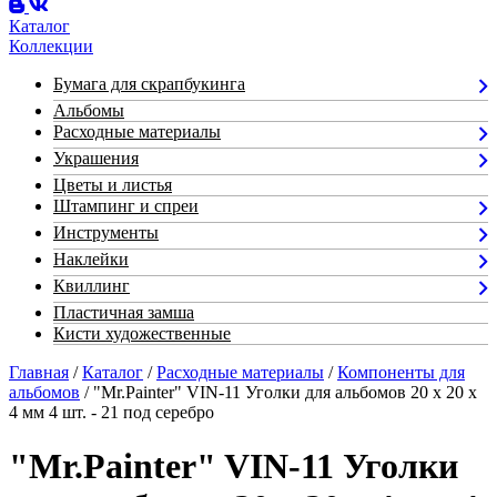
Каталог
Коллекции
Бумага для скрапбукинга
Альбомы
Расходные материалы
Украшения
Цветы и листья
Штампинг и спреи
Инструменты
Наклейки
Квиллинг
Пластичная замша
Кисти художественные
Главная
/
Каталог
/
Расходные материалы
/
Компоненты для
альбомов
/ "Mr.Painter" VIN-11 Уголки для альбомов 20 x 20 x
4 мм 4 шт. - 21 под серебро
"Mr.Painter" VIN-11 Уголки