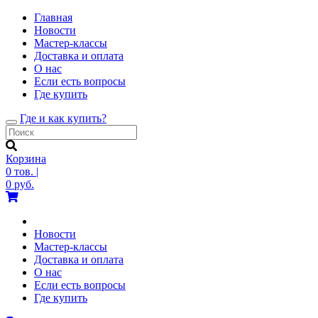
Главная
Новости
Мастер-классы
Доставка и оплата
О нас
Если есть вопросы
Где купить
Где и как купить?
Toggle
navigation
Корзина
0
тов.
|
0
руб.
Новости
Мастер-классы
Доставка и оплата
О нас
Если есть вопросы
Где купить