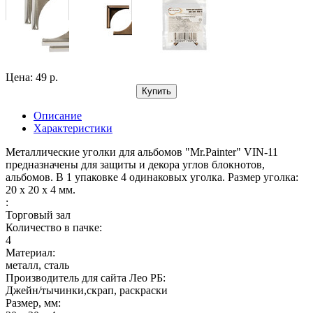
Цена: 49 р.
Купить
Описание
Характеристики
Металлические уголки для альбомов "Mr.Painter" VIN-11
предназначены для защиты и декора углов блокнотов,
альбомов. В 1 упаковке 4 одинаковых уголка. Размер уголка:
20 x 20 x 4 мм.
:
Торговый зал
Количество в пачке:
4
Материал:
металл, сталь
Производитель для сайта Лео РБ:
Джейн/тычинки,скрап, раскраски
Размер, мм: