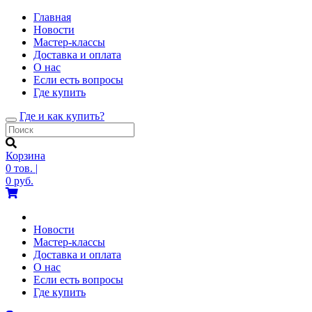
Главная
Новости
Мастер-классы
Доставка и оплата
О нас
Если есть вопросы
Где купить
Где и как купить?
Toggle
navigation
Корзина
0
тов.
|
0
руб.
Новости
Мастер-классы
Доставка и оплата
О нас
Если есть вопросы
Где купить