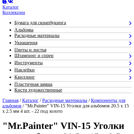
Каталог
Коллекции
Бумага для скрапбукинга
Альбомы
Расходные материалы
Украшения
Цветы и листья
Штампинг и спреи
Инструменты
Наклейки
Квиллинг
Пластичная замша
Кисти художественные
Главная
/
Каталог
/
Расходные материалы
/
Компоненты для
альбомов
/ "Mr.Painter" VIN-15 Уголки для альбомов 20.5 х 15
х 2.5 мм 4 шт. - 22 под золото
"Mr.Painter" VIN-15 Уголки