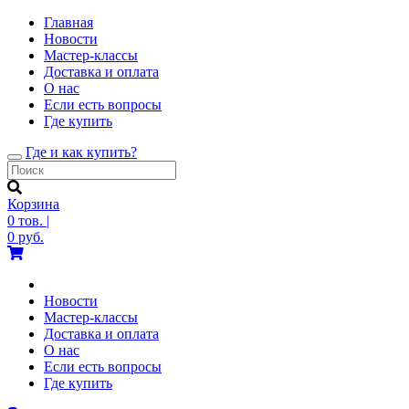
Главная
Новости
Мастер-классы
Доставка и оплата
О нас
Если есть вопросы
Где купить
Где и как купить?
Toggle
navigation
Корзина
0
тов.
|
0
руб.
Новости
Мастер-классы
Доставка и оплата
О нас
Если есть вопросы
Где купить