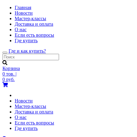
Главная
Новости
Мастер-классы
Доставка и оплата
О нас
Если есть вопросы
Где купить
Где и как купить?
Toggle
navigation
Корзина
0
тов.
|
0
руб.
Новости
Мастер-классы
Доставка и оплата
О нас
Если есть вопросы
Где купить