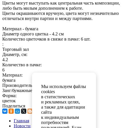
Цветы могут выступать как центральная часть композиции,
либо быть милым дополнением к работе.
Цветы окрашиваются вручную, цвета могут незначительно
отличаться внутри партии и между партиями.
Материал - бумага
Диаметр одного цветка - 4.2 см
Количество цветочков в связке в пачке: 6 шт.
:
Торговый зал
Диаметр, см:
4.2
Количество в пачке:
6
Материал:
бумага
Производитель для сайта Лео РБ:
Мы используем файлы
Занг/бумажные цветы
cookies
Форма:
в статистических
цветок
и рекламных целях,
Поделиться
а также для адаптации
сайта
к индивидуальным
Главная
потребностям
Новости
пользователей. Если