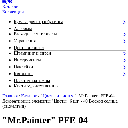
Каталог
Коллекции
Бумага для скрапбукинга
Альбомы
Расходные материалы
Украшения
Цветы и листья
Штампинг и спреи
Инструменты
Наклейки
Квиллинг
Пластичная замша
Кисти художественные
Главная
/
Каталог
/
/
Цветы и листья
/ "Mr.Painter" PFE-04
Декоративные элементы "Цветы" 6 шт. - 40 Восход солнца
(св.желтый)
"Mr.Painter" PFE-04