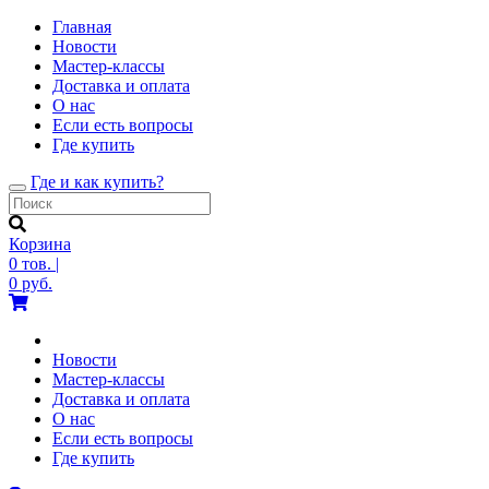
Главная
Новости
Мастер-классы
Доставка и оплата
О нас
Если есть вопросы
Где купить
Где и как купить?
Toggle
navigation
Корзина
0
тов.
|
0
руб.
Новости
Мастер-классы
Доставка и оплата
О нас
Если есть вопросы
Где купить