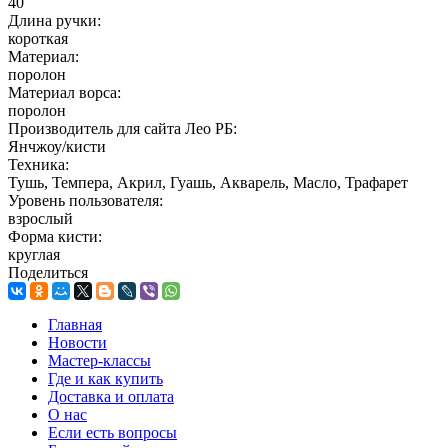
40
Длина ручки:
короткая
Материал:
поролон
Материал ворса:
поролон
Производитель для сайта Лео РБ:
Янчжоу/кисти
Техника:
Тушь, Темпера, Акрил, Гуашь, Акварель, Масло, Трафарет
Уровень пользователя:
взрослый
Форма кисти:
круглая
Поделиться
Главная
Новости
Мастер-классы
Где и как купить
Доставка и оплата
О нас
Если есть вопросы