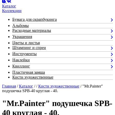
Каталог
Коллекции
Бумага для скрапбукинга
Альбомы
Расходные материалы
Украшения
Цветы и листья
Штампинг и спреи
Инструменты
Наклейки
Квиллинг
Пластичная замша
Кисти художественные
Главная
/
Каталог
/
/
Кисти художественные
/ "Mr.Painter"
подушечка SPB-40 круглая - 40.
"Mr.Painter" подушечка SPB-
40 круглая - 40.