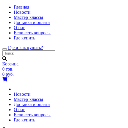
Главная
Новости
Мастер-классы
Доставка и оплата
О нас
Если есть вопросы
Где купить
Где и как купить?
Toggle
navigation
Корзина
0
тов.
|
0
руб.
Новости
Мастер-классы
Доставка и оплата
О нас
Если есть вопросы
Где купить