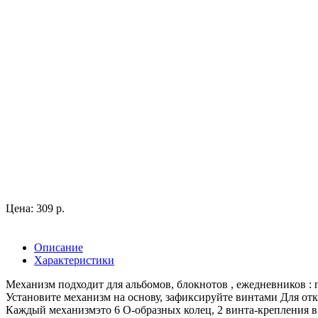
Цена: 309 р.
Описание
Характеристики
Механизм подходит для альбомов, блокнотов , ежедневников : п
Установите механизм на основу, зафиксируйте винтами Для от
Каждый механизмэто 6 О-образных колец, 2 винта-крепления в