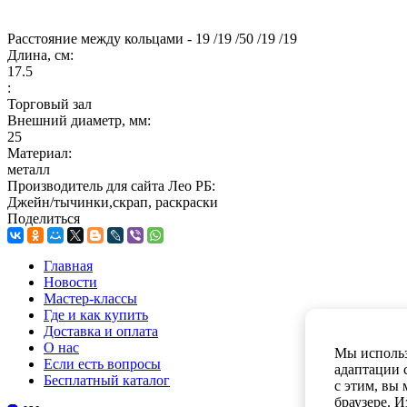
Расстояние между кольцами - 19 /19 /50 /19 /19
Длина, см:
17.5
:
Торговый зал
Внешний диаметр, мм:
25
Материал:
металл
Производитель для сайта Лео РБ:
Джейн/тычинки,скрап, раскраски
Поделиться
Главная
Новости
Мастер-классы
Где и как купить
Доставка и оплата
О нас
Мы использ
Если есть вопросы
адаптации 
Бесплатный каталог
с этим, вы
браузере. 