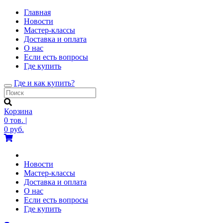
Главная
Новости
Мастер-классы
Доставка и оплата
О нас
Если есть вопросы
Где купить
Где и как купить?
Toggle
navigation
Корзина
0
тов.
|
0
руб.
Новости
Мастер-классы
Доставка и оплата
О нас
Если есть вопросы
Где купить