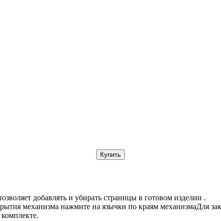
Купить
озволяет добавлять и убирать страницы в готовом изделии .
крытия механизма нажмите на язычки по краям механизмаДля зак
 комплекте.