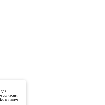
 для
е согласны
ies в вашем