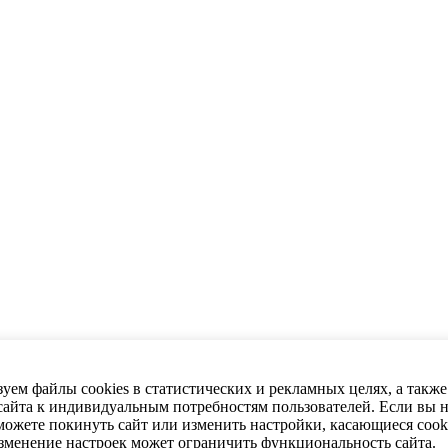
уем файлы cookies в статистических и рекламных целях, а также
сайта к индивидуальным потребностям пользователей. Если вы н
 можете покинуть сайт или изменить настройки, касающиеся cook
Изменение настроек может ограничить функциональность сайта.