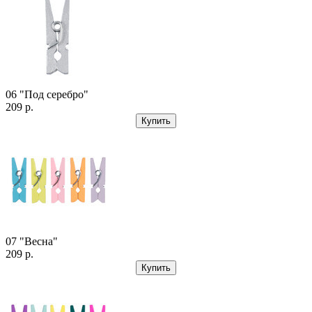
06 "Под серебро"
209 р.
Купить
07 "Весна"
209 р.
Купить