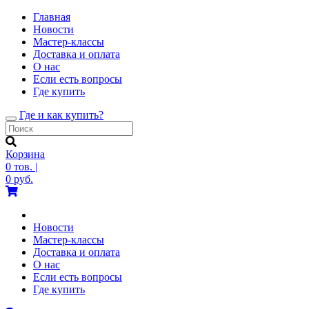
Главная
Новости
Мастер-классы
Доставка и оплата
О нас
Если есть вопросы
Где купить
Где и как купить?
Toggle
navigation
Корзина
0
тов.
|
0
руб.
Новости
Мастер-классы
Доставка и оплата
О нас
Если есть вопросы
Где купить