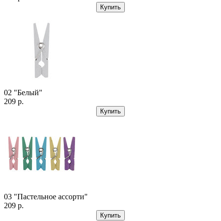
Купить
02 "Белый"
209 р.
Купить
03 "Пастельное ассорти"
209 р.
Купить