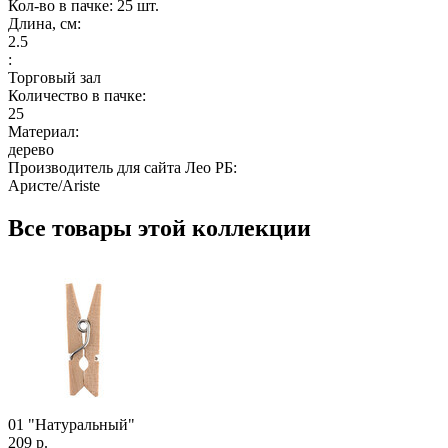
Кол-во в пачке: 25 шт.
Длина, см:
2.5
:
Торговый зал
Количество в пачке:
25
Материал:
дерево
Производитель для сайта Лео РБ:
Аристе/Ariste
Все товары этой коллекции
01 "Натуральный"
209 р.