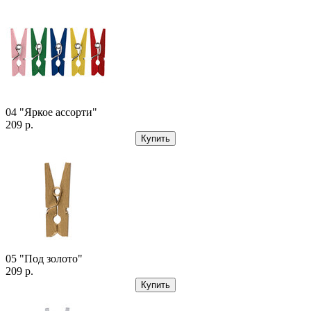
04 "Яркое ассорти"
209 р.
Купить
05 "Под золото"
209 р.
Купить