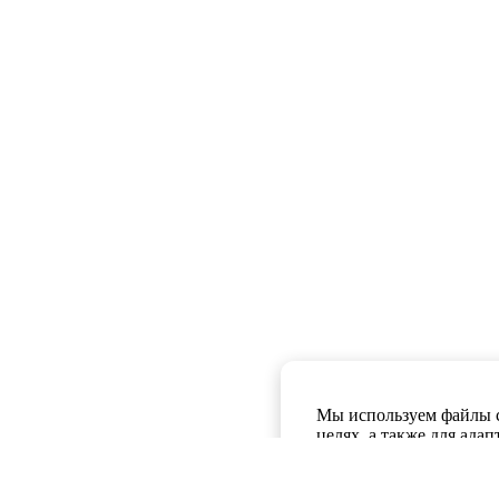
Мы используем файлы c
целях, а также для ада
потребностям пользоват
вы можете покинуть са
касающиеся cookies в в