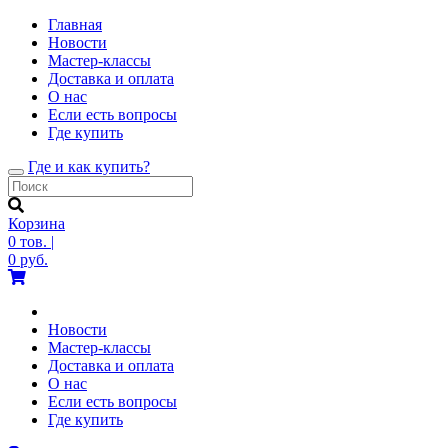
Главная
Новости
Мастер-классы
Доставка и оплата
О нас
Если есть вопросы
Где купить
Где и как купить?
Toggle
navigation
Корзина
0
тов.
|
0
руб.
Новости
Мастер-классы
Доставка и оплата
О нас
Если есть вопросы
Где купить