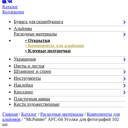
Каталог
Коллекции
Бумага для скрапбукинга
Альбомы
Расходные материалы
• Открытки
• Компоненты для альбомов
• Клеевые подушечки
Украшения
Цветы и листья
Штампинг и спреи
Инструменты
Наклейки
Квиллинг
Пластичная замша
Кисти художественные
Главная
/
Каталог
/
Расходные материалы
/
Компоненты для
альбомов
/ "Mr.Painter" AFC-04 Уголки для фотографий 102
шт.